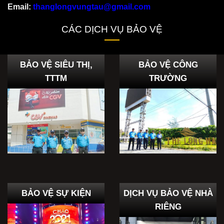
Email:
thanglongvungtau@gmail.com
CÁC DỊCH VỤ BẢO VỆ
BẢO VỆ SIÊU THỊ,
BẢO VỆ CÔNG
TTTM
TRƯỜNG
BẢO VỆ SỰ KIỆN
DỊCH VỤ BẢO VỆ NHÀ
RIÊNG