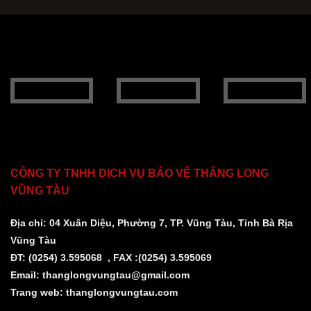
CÔNG TY TNHH DỊCH VỤ BẢO VỆ THĂNG LONG
VŨNG TÀU
Địa chỉ: 04 Xuân Diệu, Phường 7, TP. Vũng Tàu, Tỉnh Bà Rịa
Vũng Tàu
ĐT: (0254) 3.595068 , FAX :(0254) 3.595069
Email:
thanglongvungtau@gmail.com
Trang web:
thanglongvungtau.com