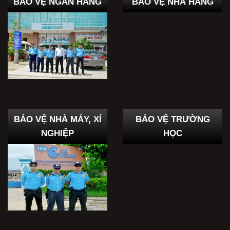
BẢO VỆ NGÂN HÀNG
BẢO VỆ NHÀ HÀNG
BẢO VỆ NHÀ MÁY, XÍ
BẢO VỆ TRƯỜNG
NGHIỆP
HỌC