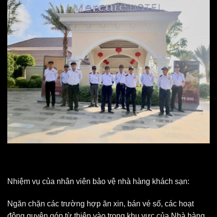
Nhiệm vụ của nhân viên bảo vệ nhà hàng khách sạn:
Ngăn chặn các trường hợp ăn xin, bán vé số, các hoạt
động quyên góp từ thiện vào trong khu vực của Nhà hàng.