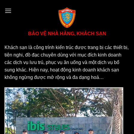
Skip
to
content
BẢO VỆ NHÀ HÀNG, KHÁCH SẠN
Khách sạn là công trình kiến trúc được trang bị các thiết bị,
tiện nghi, đồ đạc chuyên dùng với mục đích kinh doanh
các dịch vụ lưu trú, phục vụ ăn uống và một dịch vụ bổ
sung khác. Hiện nay, hoạt động kinh doanh khách sạn
không ngừng được mở rộng và đa dạng hoá…