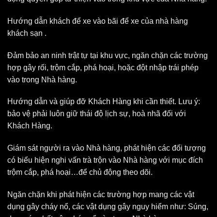
Hướng dẫn khách để xe vào bãi để xe của nhà hàng
khách sạn .
Đảm bảo an ninh trật tự tại khu vực, ngăn chặn các trường
hợp gây rối, trộm cắp, phá hoại, hoặc đột nhập trái phép
vào trong Nhà hàng.
Hướng dẫn và giúp đỡ Khách Hàng khi cần thiết. Lưu ý:
bảo vệ phải luôn giữ thái độ lịch sự, hoà nhã đối với
Khách Hàng.
Giám sát người ra vào Nhà hàng, phát hiện các đối tượng
có biểu hiện nghi vấn trà trộn vào Nhà hàng với mục đích
trộm cắp, phá hoại…để chủ động theo dõi.
Ngăn chặn khi phát hiện các trường hợp mang các vật
dụng gây cháy nổ, các vật dụng gây nguy hiểm như: Súng,