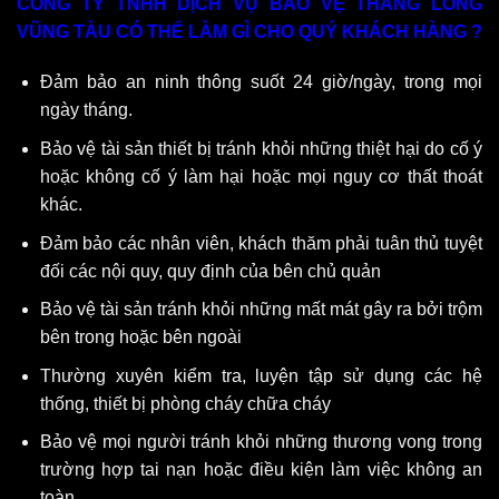
CÔNG TY TNHH DỊCH VỤ BẢO VỆ THĂNG LONG
VŨNG TÀU CÓ THỂ LÀM GÌ CHO QUÝ KHÁCH HÀNG ?
Đảm bảo an ninh thông suốt 24 giờ/ngày, trong mọi
ngày tháng.
Bảo vệ tài sản thiết bị tránh khỏi những thiệt hại do cố ý
hoặc không cố ý làm hại hoặc mọi nguy cơ thất thoát
khác.
Đảm bảo các nhân viên, khách thăm phải tuân thủ tuyệt
đối các nội quy, quy định của bên chủ quản
Bảo vệ tài sản tránh khỏi những mất mát gây ra bởi trộm
bên trong hoặc bên ngoài
Thường xuyên kiểm tra, luyện tập sử dụng các hệ
thống, thiết bị phòng cháy chữa cháy
Bảo vệ mọi người tránh khỏi những thương vong trong
trường hợp tai nạn hoặc điều kiện làm việc không an
toàn.