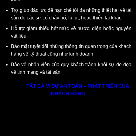
Trợ giúp đắc lực để hạn chế tối đa những thiệt hại về tài
sản do các sự cố cháy nổ, lũ lụt, hoặc thiên tai khác
Hỗ trợ giảm thiểu hết mức về nước, điện hoặc nguyên
vật liệu
Bảo mật tuyệt đối những thông tin quan trọng của khách
hàng về kỹ thuật cũng như kinh doanh
Bảo vệ nhân viên của quý khách tránh khỏi sự đe dọa
về tính mạng và tài sản
TẤT CẢ VÌ SỰ AN TOÀN – PHÁT TRIỂN CỦA
KHÁCH HÀNG