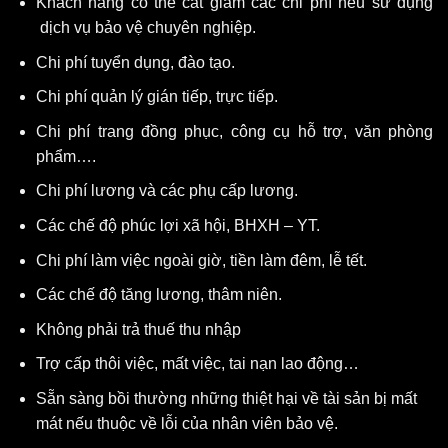
Khách hàng có thể cắt giảm các chi phí nếu sử dụng
dịch vụ bảo vệ chuyên nghiệp.
Chi phí tuyển dụng, đào tạo.
Chi phí quản lý gián tiếp, trực tiếp.
Chi phí trang đồng phục, công cụ hỗ trợ, văn phòng
phẩm….
Chi phí lương và các phụ cấp lương.
Các chế độ phúc lợi xã hội, BHXH – YT.
Chi phí làm việc ngoài giờ, tiền làm đêm, lễ tết.
Các chế độ tăng lương, thâm niên.
Không phải trả thuế thu nhập
Trợ cấp thôi việc, mất việc, tai nạn lao động…
Sẵn sàng bồi thường những thiệt hại về tài sản bị mất
mát nếu thuộc về lỗi của nhân viên bảo vệ.