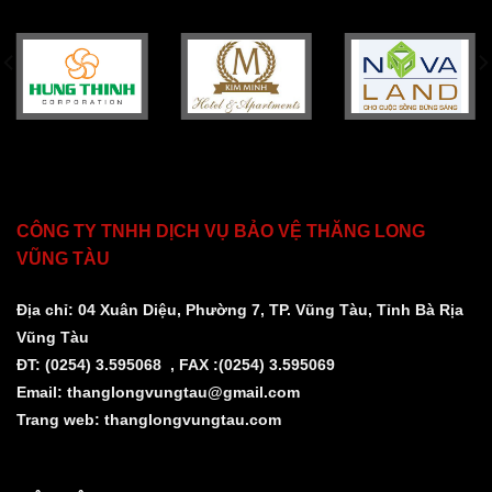
CÔNG TY TNHH DỊCH VỤ BẢO VỆ THĂNG LONG
VŨNG TÀU
Địa chỉ: 04 Xuân Diệu, Phường 7, TP. Vũng Tàu, Tỉnh Bà Rịa
Vũng Tàu
ĐT: (0254) 3.595068 , FAX :(0254) 3.595069
Email:
thanglongvungtau@gmail.com
Trang web:
thanglongvungtau.com