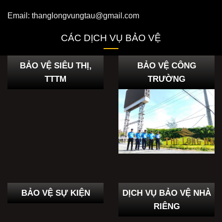
Email: thanglongvungtau@gmail.com
CÁC DỊCH VỤ BẢO VỆ
BẢO VỆ SIÊU THỊ,
BẢO VỆ CÔNG
TTTM
TRƯỜNG
BẢO VỆ SỰ KIỆN
DỊCH VỤ BẢO VỆ NHÀ
RIÊNG