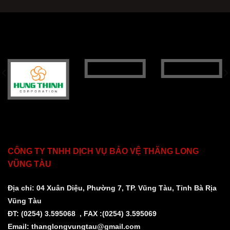
CÔNG TY TNHH DỊCH VỤ BẢO VỆ THĂNG LONG
VŨNG TÀU
Địa chỉ: 04 Xuân Diệu, Phường 7, TP. Vũng Tàu, Tỉnh Bà Rịa
Vũng Tàu
ĐT: (0254) 3.595068 , FAX :(0254) 3.595069
Email:
thanglongvungtau@gmail.com