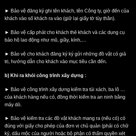
► Bảo vệ đăng ký ghi tên khách, tên Công ty, giờ đến của
khách vào sổ khách ra vào (giữ lại giấy tờ tùy thân).
► Bảo vệ cấp phát cho khách thẻ khách và các dụng cụ
bảo hộ lao động như mũ, giầy, kính,…
► Bảo vệ cho khách đăng ký ký gửi những đồ vật có giá
trị, hướng dẫn cho khách vào mục tiêu cần đến.
b) Khi ra khỏi công trình xây dựng :
► Bảo vệ công trình xây dựng kiểm tra túi xách, ba lô …
của khách hàng nếu có, đồng thời kiểm tra an ninh bằng
máy dò.
► Bảo vệ kiểm tra các đồ vật khách mang ra (nếu có) có
đúng với giấy cho phép của đơn vị chủ quản (phải có chữ
ký, dấu mộc của người hoặc bộ phận có thẩm quyền xét