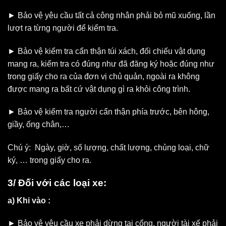
► Bảo vệ yêu cầu tất cả công nhân phải bỏ mũ xuống, lần
lượt ra từng người để kiểm tra.
► Bảo vệ kiểm tra cẩn thận túi xách, đối chiếu vật dụng
mang ra, kiểm tra có đúng như đã đăng ký hoặc đúng như
trong giấy cho ra của đơn vị chủ quản, ngoài ra không
được mang ra bất cứ vật dụng gì ra khỏi công trình.
► Bảo vệ kiểm tra người cẩn thận phía trước, bên hông,
giầy, ống chân,…
Chú ý: Ngày, giờ, số lượng, chất lượng, chủng loại, chữ
ký, … trong giấy cho ra.
3/ Đối với các loại xe:
a) Khi vào :
► Bảo vệ yêu cầu xe phải dừng tại cổng, người tài xế phải