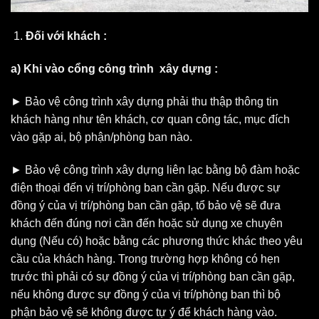
Đối với khách :
a) Khi vào cổng công trình xây dựng :
► Bảo vệ công trình xây dựng phải thu thập thông tin
khách hàng như tên khách, cơ quan công tác, mục đích
vào gặp ai, bộ phận/phòng ban nào.
► Bảo vệ công trình xây dựng liên lạc bằng bộ đàm hoặc
điện thoại đến vị trí/phòng ban cần gặp. Nếu được sự
đồng ý của vị trí/phòng ban cần gặp, tổ bảo vệ sẽ đưa
khách đến đúng nơi cần đến hoặc sử dụng xe chuyên
dụng (Nếu có) hoặc bằng các phương thức khác theo yêu
cầu của khách hàng. Trong trường hợp không có hẹn
trước thì phải có sự đồng ý của vị trí/phòng ban cần gặp,
nếu không được sự đồng ý của vị trí/phòng ban thì bộ
phận bảo vệ sẽ không được tự ý để khách hàng vào.