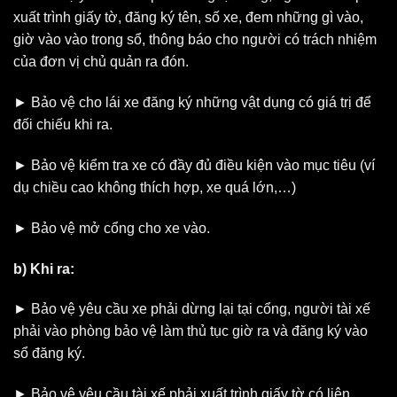
xuất trình giấy tờ, đăng ký tên, số xe, đem những gì vào,
giờ vào vào trong sổ, thông báo cho người có trách nhiệm
của đơn vị chủ quản ra đón.
► Bảo vệ cho lái xe đăng ký những vật dụng có giá trị để
đối chiếu khi ra.
► Bảo vệ kiểm tra xe có đầy đủ điều kiện vào mục tiêu (ví
dụ chiều cao không thích hợp, xe quá lớn,…)
► Bảo vệ mở cổng cho xe vào.
b) Khi ra:
► Bảo vệ yêu cầu xe phải dừng lại tại cổng, người tài xế
phải vào phòng bảo vệ làm thủ tục giờ ra và đăng ký vào
sổ đăng ký.
► Bảo vệ yêu cầu tài xế phải xuất trình giấy tờ có liên