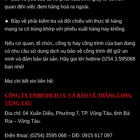
quan đến việc đem hàng hoá ra ngoài.
► Bảo vệ phải kiểm tra và đối chiếu với thực tế hàng
mang ra có trùng khớp với phiếu xuất hàng hay không.
Nếu cơ quan, tổ chức, công ty hay công trình của bạn đang
có nhu cầu sử dụng dịch vụ bảo vệ công trình để giữ an
ninh và đảm bảo tài sản. Hãy gọi tới hotline 0254 3.595068
bạn nhé!
Mọi chi tiết xin liên hệ:
CÔNG TY TNHH DỊCH VỤ VÀ BẢO VỆ THĂNG LONG
VŨNG TÀU
Địa chỉ: 04 Xuân Diệu, Phường 7, TP. Vũng Tàu, tỉnh Bà
Rịa – Vũng Tàu.
Điện thoại: (0254) 3595 068 – DĐ: 0915 617 097