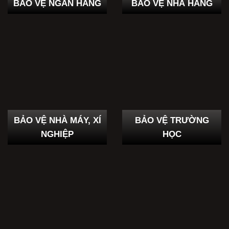
BẢO VỆ NGÂN HÀNG
BẢO VỆ NHÀ HÀNG
BẢO VỆ NHÀ MÁY, XÍ
BẢO VỆ TRƯỜNG
NGHIỆP
HỌC