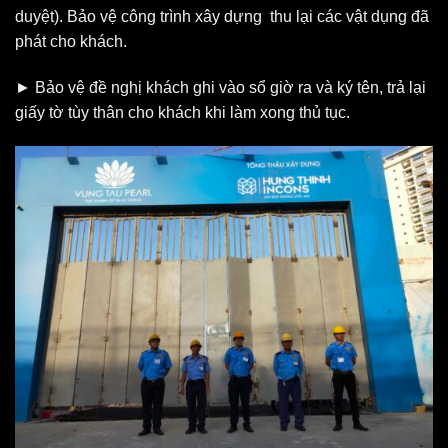
duyệt). Bảo vệ công trình xây dựng thu lại các vật dụng đã
phát cho khách.
► Bảo vệ đề nghị khách ghi vào sổ giờ ra và ký tên, trả lại
giấy tờ tùy thân cho khách khi làm xong thủ tục.