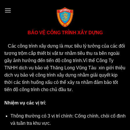
Skip
to
content
BẢO VỆ CÔNG TRÌNH XÂY DỰNG
Các công trình xây dựng là mục tiêu lý tưởng của các đối
tượng trộm cắp thiết bị vật tư nhằm tiêu thụ ra bên ngoài
gây ảnh hưởng đến tiến độ công trình.Vì thế
Công Ty
T
NHH dịch vụ bảo vệ Thăng Long Vũng Tàu xin giới thiệu
dịch vụ bảo vệ công trình xây dựng nhằm giải quyết kịp
thời các tình huống xấu có thể xảy ra nhằm đảm bảo tốt
tiến độ công trình cho chủ đầu tư.
Nhiệm vụ các vị trí:
Thông thường có 3 vị trí chính: Cổng chính, chòi cố định
và tuần tra khu vực.