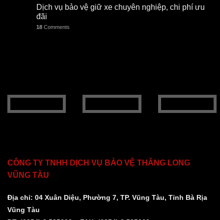
Dịch vụ bảo vệ giữ xe chuyên nghiệp, chi phí ưu
đãi
18
Comments
CÔNG TY TNHH DỊCH VỤ BẢO VỆ THĂNG LONG
VŨNG TÀU
Địa chỉ: 04 Xuân Diệu, Phường 7, TP. Vũng Tàu, Tỉnh Bà Rịa
Vũng Tàu