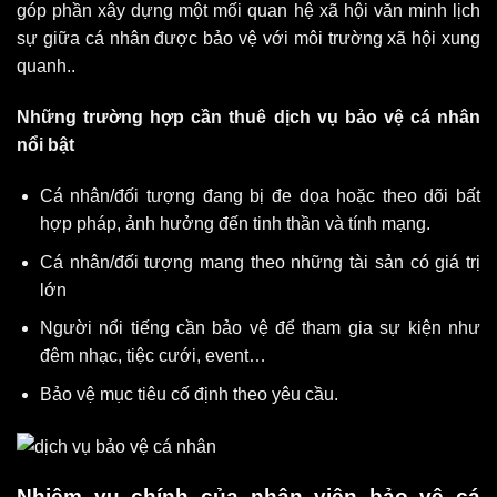
góp phần xây dựng một mối quan hệ xã hội văn minh lịch
sự giữa cá nhân được bảo vệ với môi trường xã hội xung
quanh..
Những trường hợp cần thuê dịch vụ bảo vệ cá nhân
nổi bật
Cá nhân/đối tượng đang bị đe dọa hoặc theo dõi bất
hợp pháp, ảnh hưởng đến tinh thần và tính mạng.
Cá nhân/đối tượng mang theo những tài sản có giá trị
lớn
Người nổi tiếng cần bảo vệ để tham gia sự kiện như
đêm nhạc, tiệc cưới, event…
Bảo vệ mục tiêu cố định theo yêu cầu.
Nhiệm vụ chính của nhân viên bảo vệ cá