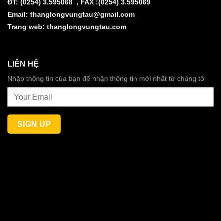
ĐT: (0254) 3.595068 , FAX :(0254) 3.595069
Email:
thanglongvungtau@gmail.com
Trang web:
thanglongvungtau.com
LIÊN HỆ
Nhập thông tin của bạn để nhận thông tin mới nhất từ chúng tôi