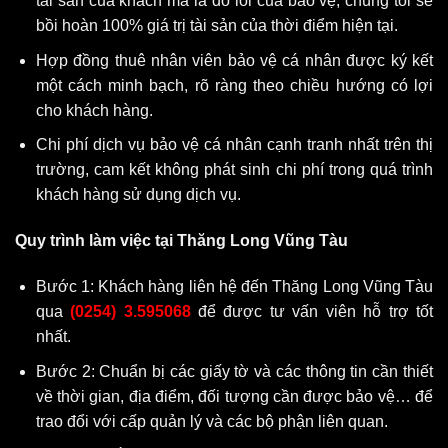
tài sản của khách mà là do lỗi của bảo vệ, chúng tôi sẽ
bồi hoàn 100% giá trị tài sản của thời điểm hiện tại.
Hợp đồng thuê nhân viên bảo vệ cá nhân được ký kết
một cách minh bạch, rõ ràng theo chiều hướng có lợi
cho khách hàng.
Chi phí dịch vụ bảo vệ cá nhân cạnh tranh nhất trên thị
trường, cam kết không phát sinh chi phí trong quá trình
khách hàng sử dụng dịch vụ.
Quy trình làm việc tại Thăng Long Vũng Tàu
Bước 1: Khách hàng liên hệ đến Thăng Long Vũng Tàu
qua
(0254) 3.595068
để được tư vấn viên hỗ trợ tốt
nhất.
Bước 2: Chuẩn bị các giấy tờ và các thông tin cần thiết
về thời gian, địa điểm, đối tượng cần được bảo vệ… để
trao đổi với cấp quản lý và các bộ phận liên quan.