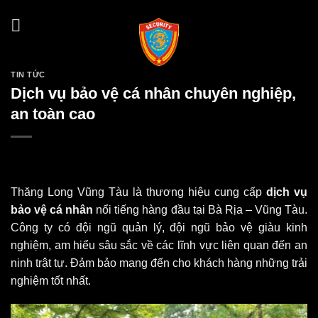
Skip
to
content
TIN TỨC
Dịch vụ bảo vệ cá nhân chuyên nghiệp,
an toàn cao
Thăng Long Vũng Tàu là thương hiệu cung cấp
dịch vụ
bảo vệ cá nhân
nổi tiếng hàng đầu tại Bà Rịa – Vũng Tàu.
Công ty có đội ngũ quản lý, đội ngũ bảo vệ giàu kinh
nghiệm, am hiểu sâu sắc về các lĩnh vực liên quan đến an
ninh trật tự. Đảm bảo mang đến cho khách hàng những trải
nghiệm tốt nhất.