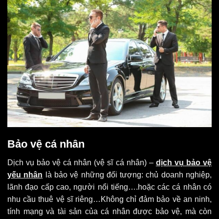
Bảo vệ cá nhân
Dịch vụ bảo vệ cá nhân (vệ sĩ cá nhân) –
dịch vụ bảo vệ
yếu nhân
là bảo vệ những đối tượng: chủ doanh nghiệp,
lãnh đạo cấp cao, người nổi tiếng….hoặc các cá nhân có
nhu cầu thuê vệ sĩ riêng…Không chỉ đảm bảo về an ninh,
tính mạng và tài sản của cá nhân được bảo vệ, mà còn