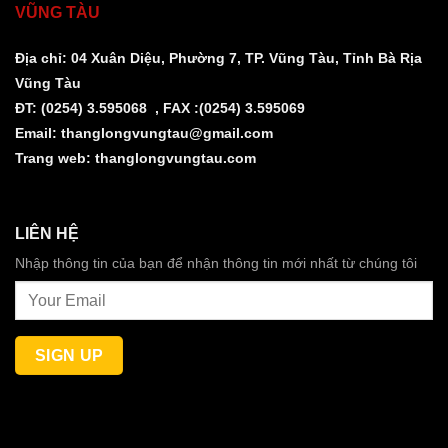
VŨNG TÀU
Địa chỉ: 04 Xuân Diệu, Phường 7, TP. Vũng Tàu, Tỉnh Bà Rịa
Vũng Tàu
ĐT: (0254) 3.595068 , FAX :(0254) 3.595069
Email:
thanglongvungtau@gmail.com
Trang web:
thanglongvungtau.com
LIÊN HỆ
Nhập thông tin của bạn để nhận thông tin mới nhất từ chúng tôi