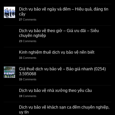
Dịch vụ bảo vệ ngày và đêm – Hiệu quả, đáng tin
cậy
27
Comments
Dịch vụ bảo vệ theo giờ – Giá ưu đãi – Siêu
chuyên nghiệp
23
Comments
Kinh nghiệm thuê dịch vụ bảo vệ nên biết
15
Comments
Giá thuê dịch vụ bảo vệ – Báo giá nhanh (0254)
3.595068
15
Comments
Dịch vụ bảo vệ nhà xưởng theo yêu cầu
19
Comments
Dịch vụ bảo vệ khách sạn ca đêm chuyên nghiệp,
uy tín