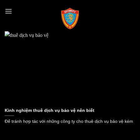
Skip
to
content
Kinh nghiệm thuê dịch vụ bảo vệ nên biết
Để tránh hợp tác với những công ty cho thuê dịch vụ bảo vệ kém